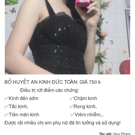
BỔ HUYẾT AN KINH ĐỨC TOÀN: GIÁ 750 k
Điều trị rứt điểm các chứng:
✅Kinh đến sớm ✅Chậm kinh
✅Tắc kinh, ✅Rong kinh,
✅Tiền mãn kinh ✅Viêm nhiễm,..
Được rất nhiều chị em phụ nữ đã tin tưởng và sử dụng!
Tác giả:
Huy Phạm