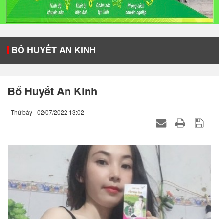
LIÊN
HỆ
BỔ HUYẾT AN KINH
Bổ Huyết An Kinh
Thứ bảy - 02/07/2022 13:02