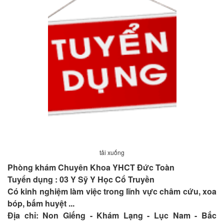
LIÊN
HỆ
tải xuống
Phòng khám Chuyên Khoa YHCT Đức Toàn
Tuyển dụng : 03 Y Sỹ Y Học Cổ Truyền
Có kinh nghiệm làm việc trong lĩnh vực châm cứu, xoa
bóp, bấm huyệt ...
Địa chỉ: Non Giếng - Khám Lạng - Lục Nam - Bắc