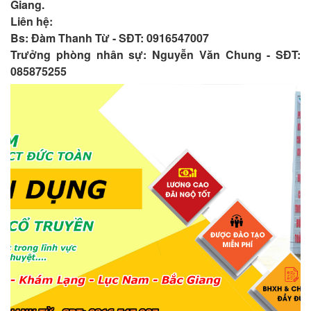
Giang.
Liên hệ:
Bs: Đàm Thanh Từ - SĐT: 0916547007
Trưởng phòng nhân sự: Nguyễn Văn Chung - SĐT:
085875255