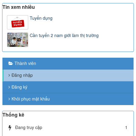
LIÊN
Tin xem nhiều
HỆ
Tuyển dụng
Cần tuyển 2 nam giới làm thị trường
Thành viên
Đăng nhập
Đăng ký
Khôi phục mật khẩu
Thống kê
Đang truy cập
1